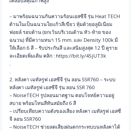
เคลือบสีคุณภาพสูง
– มาพร้อมฉนวนกันความร้อนเอสซีจี รุ่น Heat TECH
ด้านในเป็นฉนวนใยแก้วสีเขียว หุ้มด้วยอลูมิเนียม
ฟอยล์ รอบด้าน (ยกเว้นบริเวณด้าน หัว-ท้าย ของ
ฉนวน) ที่มีความหนา 15 mm. และ Density 100k มี
ให้เลือก 6 สี – รับประกันสี และสนิมสูงสุด 12 ปี ดูราย
ละเอียดเพิ่มเติม คลิก : https://bit.ly/45jUT3k
.
.
2. หลังคา เมทัลรูฟ เอสซีจี รุ่น ลอน SSR760 – ระบบ
หลังคา เมทัลรูฟ เอสซีจี รุ่น ลอน SSR 760
– NoiseTECH รูปลอนมาตฐาน ตอบโจทย์ความอยู่
สบาย พร้อมโทนสีทันสมัยถึง 6 สี
– เปรียบเทียบความดังของเสียง หลังคา เมทัลรูฟ เอสซี
จี ลอน SSR760
– NoiseTECH ช่วยลดเสียงฝนตกกระทบบนหลังคาได้