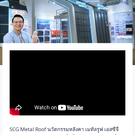
SCG Metal Roof นวัตกรรมหลังคา เมทัลรูฟ เอสซีจี