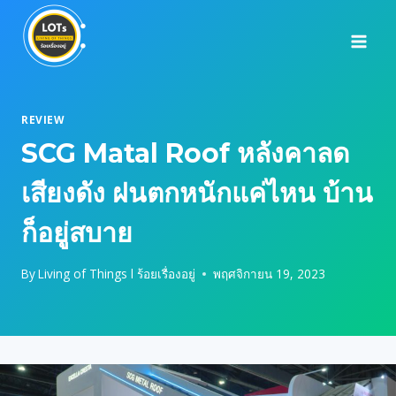
Skip
to
content
REVIEW
SCG Matal Roof หลังคาลด
เสียงดัง ฝนตกหนักแค่ไหน บ้าน
ก็อยู่สบาย
By
Living of Things l ร้อยเรื่องอยู่
พฤศจิกายน 19, 2023