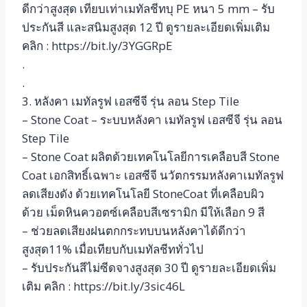
ดีกว่าสูงสุด เทียบเท่าเมทัลชีทบุ PE หนา 5 mm – รับ
ประกันสี และสนิมสูงสุด 12 ปี ดูรายละเอียดเพิ่มเติม
คลิก : https://bit.ly/3YGGRpE
.
.
3. หลังคา เมทัลรูฟ เอสซีจี รุ่น ลอน Step Tile
– Stone Coat – ระบบหลังคา เมทัลรูฟ เอสซีจี รุ่น ลอน
Step Tile
– Stone Coat ผลิตด้วยเทคโนโลยีการเคลือบสี Stone
Coat เอกสิทธิ์เฉพาะ เอสซีจี นวัตกรรมหลังคาเมทัลรูฟ
ลดเสียงดัง ด้วยเทคโนโลยี StoneCoat ที่เคลือบผิว
ด้วย เม็ดหินควอตซ์เคลือบสีเซรามิก มีให้เลือก 9 สี
– ช่วยลดเสียงฝนตกกระทบบนหลังคาได้ดีกว่า
สูงสุด11% เมื่อเทียบกับเมทัลชีททั่วไป
– รับประกันสีไม่ซีดจางสูงสุด 30 ปี ดูรายละเอียดเพิ่ม
เติม คลิก : https://bit.ly/3sic46L
.