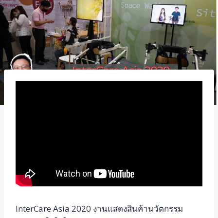
InterCare Asia 2020 งานแสดงสินค้านวัตกรรม