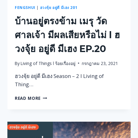
FENGSHUI
|
ฮวงจุ้ย อยู่ดี มีเฮง 201
บ้านอยู่ตรงข้าม เมรุ วัด
ศาลเจ้า มีผลเสียหรือไม่ l ฮ
วงจุ้ย อยู่ดี มีเฮง EP.20
By
Living of Things l ร้อยเรื่องอยู่
กรกฎาคม 23, 2021
ฮวงจุ้ย อยู่ดี มีเฮง Season – 2 l Living of
Thing…
บ้าน
READ MORE
อยู่
ตรง
ข้าม
เมรุ
วัด
ศาล