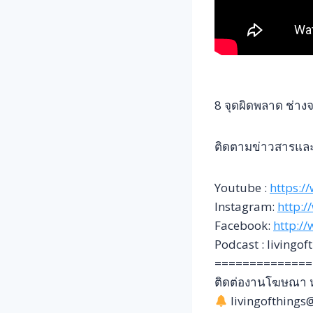
8 จุดผิดพลาด ช่างจะ
ติดตามข่าวสารและเ
Youtube :
https:/
Instagram:
http:/
Facebook:
http:/
Podcast : livingof
==============
ติดต่องานโฆษณา หร
livingofthing