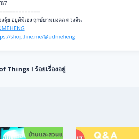
787
=============
งจุ้ย อยู่ดีมีเฮง ฤกษ์ยามมงคล ดวงจีน
DMEHENG
tps://shop.line.me/@udmeheng
f Things l ร้อยเรื่องอยู่