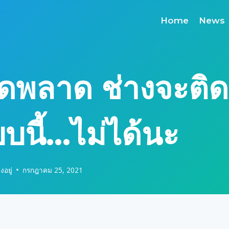
Home
News
ิดพลาด ช่างจะติดต
บนี้…ไม่ได้นะ
งอยู่
กรกฎาคม 25, 2021