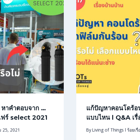
ไม่ หาคำตอบจาก …
แก้ปัญหาคอนโดร้อน ต
ฟร์ select 2021
แบบไหน l Q&A เรื่
 25, 2021
By
Living of Things l ร้อยเรื่อ