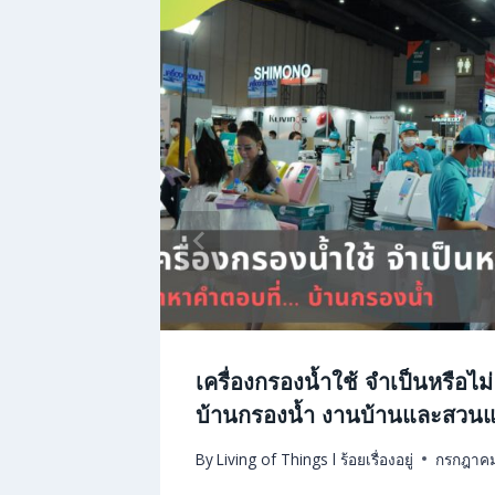
 Q&A
เครื่องกรองน้ำใช้ จำเป็นหรือ
บ้านกรองน้ำ งานบ้านและสวนแ
By
Living of Things l ร้อยเรื่องอยู่
กรกฎาคม