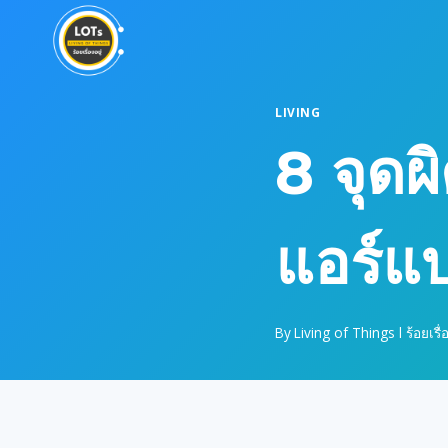
Skip
to
content
LIVING
8 จุดผ
แอร์แบ
By
Living of Things l ร้อยเรื่อ