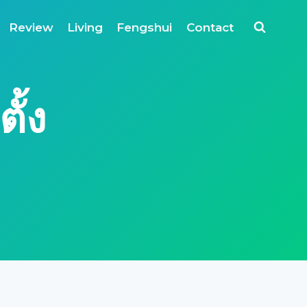
Review
Living
Fengshui
Contact
ั้ง