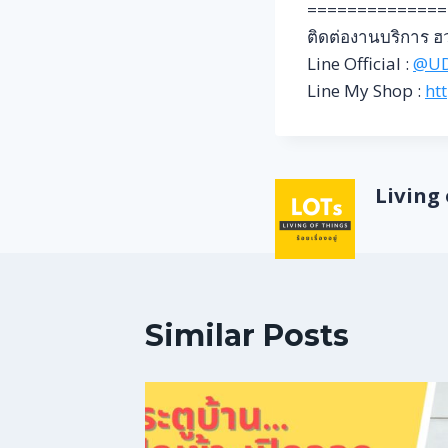
==============
ติดต่องานบริการ ฮว
Line Official :
@U
Line My Shop :
ht
Living o
Similar Posts