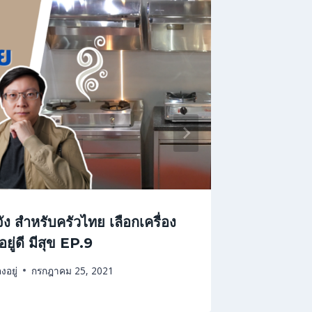
ง สำหรับครัวไทย เลือกเครื่อง
ช่างประจ
ู่ดี มีสุข EP.9
By
Living of
งอยู่
กรกฎาคม 25, 2021