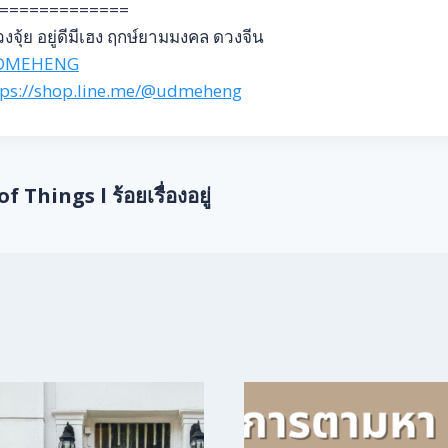
=============
งจุ้ย อยู่ดีมีเฮง ฤกษ์ยามมงคล ดวงจีน
DMEHENG
tps://shop.line.me/@udmeheng
f Things l ร้อยเรื่องอยู่