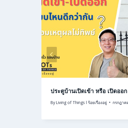
อเสีย
ประตูบ้านเปิดเข้า หรือ เปิดออ
By
Living of Things l ร้อยเรื่องอยู่
กรกฎาคม