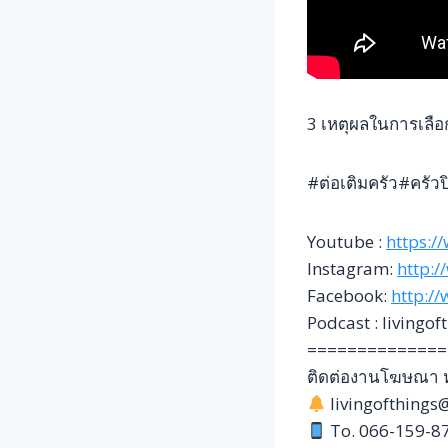
3 เหตุผลในการเลือก
#ต่อเติมครัว#ครัวป
Youtube :
https:/
Instagram:
http:/
Facebook:
http:/
Podcast : livingof
==============
ติดต่องานโฆษณา หร
livingofthing
To. 066-159-8