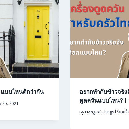
ก แบบไหนดีกว่ากัน
อยากทำกับข้าวจริงจั
ดูดควันแบบไหน? l อย
 25, 2021
By
Living of Things l ร้อยเรื่อ