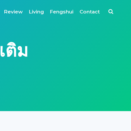
Review
Living
Fengshui
Contact
เติม