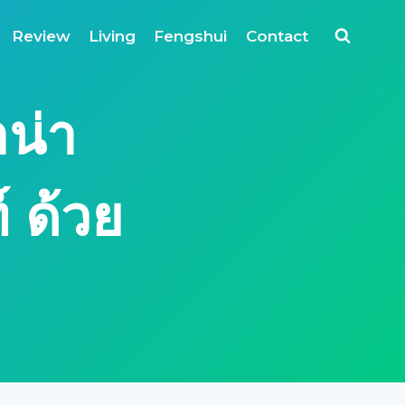
Review
Living
Fengshui
Contact
าน่า
์ ด้วย