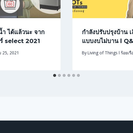
น้ำ ได้แล้วนะ จาก
กำลังปรับปรุงบ้าน เ
์ select 2021
แบบงบไม่บาน l Q&A
 25, 2021
By
Living of Things l ร้อยเรื่อ