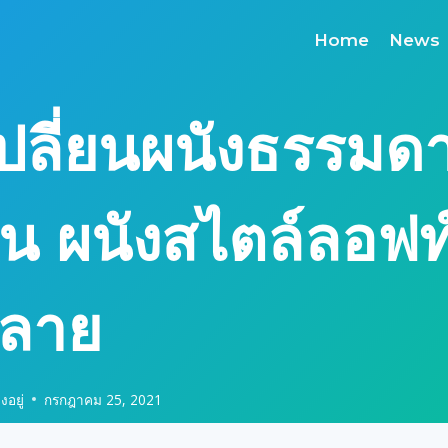
Home
News
 เปลี่ยนผนังธรรมด
เป็น ผนังสไตล์ลอฟท
งลาย
งอยู่
กรกฎาคม 25, 2021