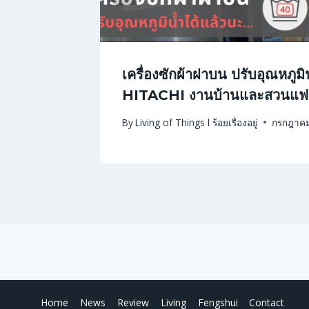
เครื่องซักผ้าฝาบน ปรับอุณหภูมิ
HITACHI งานบ้านและสวนแฟร
By
Living of Things l ร้อยเรื่องอยู่
กรกฎาคม
Home
News
Review
Living
Fengshui
Contact