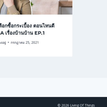
ลือกซื้อกระเบื้อง ตอนไหนดี
อยากทำห
 เรื่องบ้านบ้าน EP.1
Q&A เรื
งอยู่
กรกฎาคม 25, 2021
By
Living of
© 2026 Living Of Things