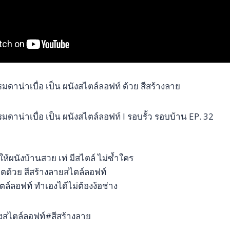
รรมดาน่าเบื่อ เป็น ผนังสไตล์ลอฟท์ ด้วย สีสร้างลาย
รรมดาน่าเบื่อ เป็น ผนังสไตล์ลอฟท์ l รอบรั้ว รอบบ้าน EP. 32
ให้ผนังบ้านสวย เท่ มีสไตล์ ไม่ซ้ำใคร
ีวิตด้วย สีสร้างลายสไตล์ลอฟท์
ล์ลอฟท์ ทำเองได้ไม่ต้องง้อช่าง
งสไตล์ลอฟท์#สีสร้างลาย