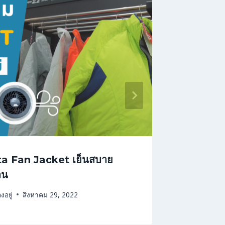
ita Fan Jacket เย็นสบาย
อ่างน้ำล
าน
พื้นที่
งอยู่
สิงหาคม 29, 2022
By
Living of