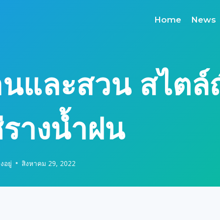
Home
News
านและสวน สไตล์ญี
่รางน้ำฝน
งอยู่
สิงหาคม 29, 2022