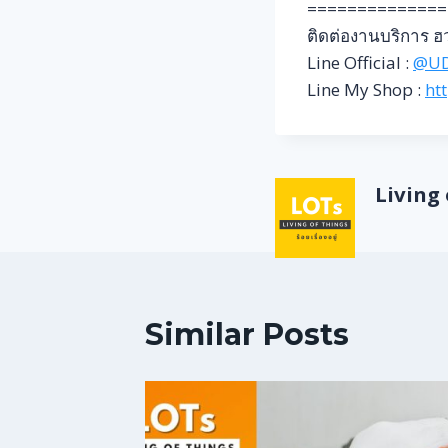
==============
ติดต่องานบริการ ฮว
Line Official :
@U
Line My Shop :
ht
Living o
Similar Posts