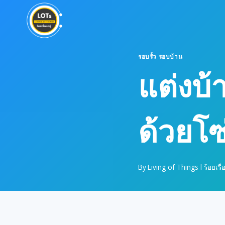
Skip
to
content
รอบรั้ว รอบบ้าน
แต่งบ้
ด้วยโซ
By
Living of Things l ร้อยเรื่อ