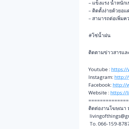
– แข็งแรง น้ำหนักเ
– ติดตั้งง่ายด้วยอแ
– สามารถต่อเพิ่ม
#โซ่น้ำฝน
ติดตามข่าวสารและเ
Youtube :
https:/
Instagram:
http:/
Facebook:
http:/
Website :
https://
==============
ติดต่องานโฆษณา หร
livingofthings@g
To. 066-159-878