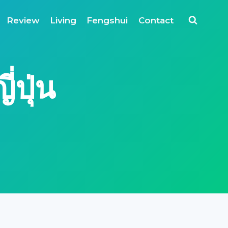
Review
Living
Fengshui
Contact
่ปุ่น