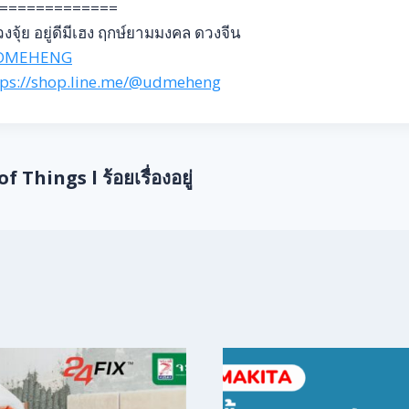
=============
งจุ้ย อยู่ดีมีเฮง ฤกษ์ยามมงคล ดวงจีน
DMEHENG
tps://shop.line.me/@udmeheng
f Things l ร้อยเรื่องอยู่