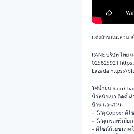
แต่งบ้านและสวน สไต
RANE บริษัท ไทย เม
025825921 https:
Lazada https://bi
โซ่น้ำฝน Rain Chai
น้ำหนักเบา ติดตั้ง
บ้าน และสวน
– วัสดุ Copper ดีไ
– วัสดุเกรดพรีเมี
– ดีไซน์ถ้วยขนาดใ