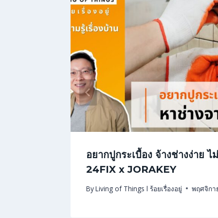
ื่องซ่อม
อยากปูกระเบื้อง จ้างช่างง่าย ไม
24FIX x JORAKEY
By
Living of Things l ร้อยเรื่องอยู่
พฤศจิกา