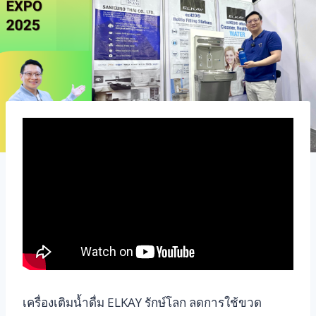
เครื่องเติมน้ำดื่ม ELKAY รักษ์โลก ลดการใช้ขวด