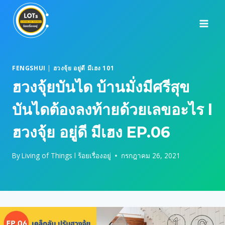
Skip
to
content
FENGSHUI
|
ฮวงจุ้ย อยู่ดี มีเฮง 101
ฮวงจุ้ยบันได บ้านมั่งมีศรีสุข
บันไดต้องลงท้ายด้วยเลขอะไร l
ฮวงจุ้ย อยู่ดี มีเฮง EP.06
By
Living of Things l ร้อยเรื่องอยู่
กรกฎาคม 26, 2021