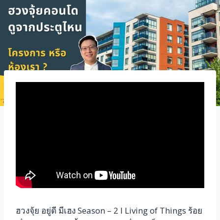
ฮวงจุ้ย อยู่ดี มีเฮง Season – 2 l Living of Things ร้อย