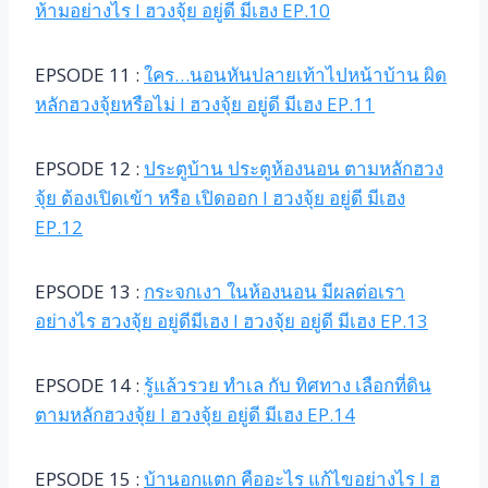
ห้ามอย่างไร l ฮวงจุ้ย อยู่ดี มีเฮง EP.10
EPSODE 11 :
ใคร…นอนหันปลายเท้าไปหน้าบ้าน ผิด
หลักฮวงจุ้ยหรือไม่ l ฮวงจุ้ย อยู่ดี มีเฮง EP.11
EPSODE 12 :
ประตูบ้าน ประตูห้องนอน ตามหลักฮวง
จุ้ย ต้องเปิดเข้า หรือ เปิดออก l ฮวงจุ้ย อยู่ดี มีเฮง
EP.12
EPSODE 13 :
กระจกเงา ในห้องนอน มีผลต่อเรา
อย่างไร ฮวงจุ้ย อยู่ดีมีเฮง l ฮวงจุ้ย อยู่ดี มีเฮง EP.13
EPSODE 14 :
รู้แล้วรวย ทำเล กับ ทิศทาง เลือกที่ดิน
ตามหลักฮวงจุ้ย l ฮวงจุ้ย อยู่ดี มีเฮง EP.14
EPSODE 15 :
บ้านอกแตก คืออะไร แก้ไขอย่างไร l ฮ