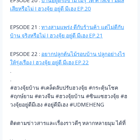
EPSODE 20 :
บ้านอยู่ตรงข้าม เมรุ วัด ศาลเจ้า มีผล
เสียหรือไม่ l ฮวงจุ้ย อยู่ดี มีเฮง EP.20
EPSODE 21 :
ทางสามแพร่ง ดีกับร้านค้า แต่ไม่ดีกับ
บ้าน จริงหรือไม่ l ฮวงจุ้ย อยู่ดี มีเฮง EP.21
EPSODE 22 :
อยากปลูกต้นไม้รอบบ้าน ปลูกอย่างไร
ให้รุ่งเรือง l ฮวงจุ้ย อยู่ดี มีเฮง EP.22
.
.
#ฮวงจุ้ยบ้าน #เคล็ดลับปรับฮวงจุ้ย #กระตุ้นโชค
#ฤกษ์ยาม #ดวงจีน #ฮวงจุ้ยบ้าน #ซินแซฮวงจุ้ย #ฮ
วงจุ้ยอยู่ดีมีเฮง #อยู่ดีมีเฮง #UDMEHENG
ติดตามข่าวสารและเรื่องราวดีๆ หลากหลายมุม ได้ที่