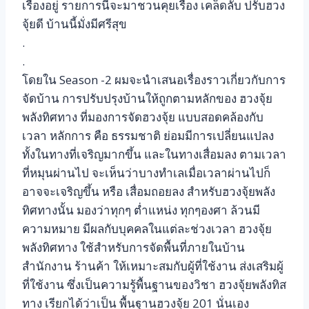
เรื่องอยู่ รายการนี้จะมาชวนคุยเรื่อง เคล็ดลับ ปรับฮวง
จุ้ยดี บ้านนี้มั่งมีศรีสุข
.
.
โดยใน Season -2 ผมจะนำเสนอเรื่องราวเกี่ยวกับการ
จัดบ้าน การปรับปรุงบ้านให้ถูกตามหลักของ ฮวงจุ้ย
พลังทิศทาง ที่มองการจัดฮวงจุ้ย แบบสอดคล้องกับ
เวลา หลักการ คือ ธรรมชาติ ย่อมมีการเปลี่ยนแปลง
ทั้งในทางที่เจริญมากขึ้น และในทางเสื่อมลง ตามเวลา
ที่หมุนผ่านไป จะเห็นว่าบางทำเลเมื่อเวลาผ่านไปก็
อาจจะเจริญขึ้น หรือ เสื่อมถอยลง สำหรับฮวงจุ้ยพลัง
ทิศทางนั้น มองว่าทุกๆ ต่ำแหน่ง ทุกๆองศา ล้วนมี
ความหมาย มีผลกับบุคคลในแต่ละช่วงเวลา ฮวงจุ้ย
พลังทิศทาง ใช้สำหรับการจัดพื้นที่ภายในบ้าน
สำนักงาน ร้านค้า ให้เหมาะสมกับผู้ที่ใช้งาน ส่งเสริมผู้
ที่ใช้งาน ซึ่งเป็นความรู้พื้นฐานของวิชา ฮวงจุ้ยพลังทิส
ทาง เรียกได้ว่าเป็น พื้นฐานฮวงจุ้ย 201 นั่นเอง