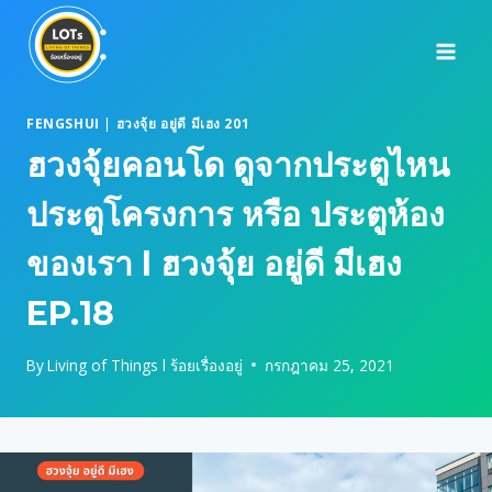
Skip
to
content
FENGSHUI
|
ฮวงจุ้ย อยู่ดี มีเฮง 201
ฮวงจุ้ยคอนโด ดูจากประตูไหน
ประตูโครงการ หรือ ประตูห้อง
ของเรา l ฮวงจุ้ย อยู่ดี มีเฮง
EP.18
By
Living of Things l ร้อยเรื่องอยู่
กรกฎาคม 25, 2021