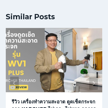
Similar Posts
รีวิว เครื่องทำความสะอาด ดูดเช็ดกระจก