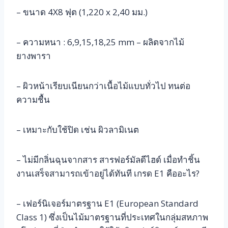
– ขนาด 4X8 ฟุต (1,220 x 2,40 มม.)
– ความหนา : 6,9,15,18,25 mm – ผลิตจากไม้
ยางพารา
– ผิวหน้าเรียบเนียนกว่าเนื้อไม้แบบทั่วไป ทนต่อ
ความชื้น
– เหมาะกับใช้ปิด เช่น ผิวลามิเนต
– ไม่มีกลิ่นฉุนจากสาร สารฟอร์มัลดีไฮด์ เมื่อทำชิ้น
งานเสร็จสามารถเข้าอยู่ได้ทันที เกรด E1 คืออะไร?
– เฟอร์นิเจอร์มาตรฐาน E1 (European Standard
Class 1) ซึ่งเป็นไม้มาตรฐานที่ประเทศในกลุ่มสหภาพ