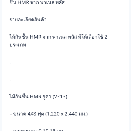
ชื้น HMR จาก พาเนล พลัส
รายละเอียดสินค้า
ไม้กันชื้น HMR จาก พาเนล พลัส มีให้เลือกใช้ 2
ประเภท
.
.
ไม้กันชื้น HMR ยูคา (V313)
– ขนาด 4X8 ฟุต (1,220 x 2,440 มม.)
– ความหนา : 9,15,18 มม.