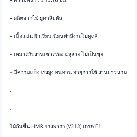
– ผลิตจากไม้ ยูคาลิปตัส
– เนื้อแน่น ผิวเรียบเนียนทำสีง่ายไม่ดูดสี
– เหมาะกับงานเซาะร่อง ฉลุลาย ไม่เป็นขุย
– มีความแข็งแรงสูง ทนทาน อายุการใช้ งานยาวนาน
.
.
ไม้กันชื้น HMR ยางพารา (V313) เกรด E1