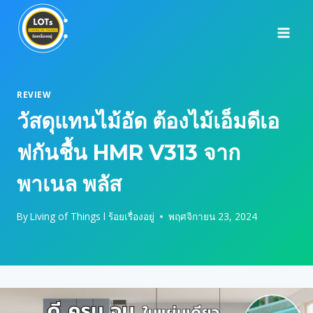
Skip
to
content
REVIEW
วัสดุแทนไม้อัด ต้องไม้เอ็มดีเอ
ฟกันชื้น HMR V313 จาก
พาเนล พลัส
By
Living of Things l ร้อยเรื่องอยู่
พฤศจิกายน 23, 2024