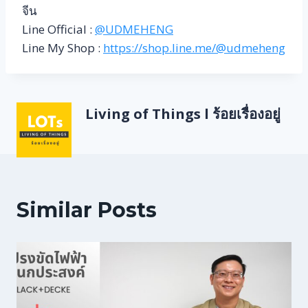
จีน
Line Official :
@UDMEHENG
Line My Shop :
https://shop.line.me/@udmeheng
Living of Things l ร้อยเรื่องอยู่
Similar Posts