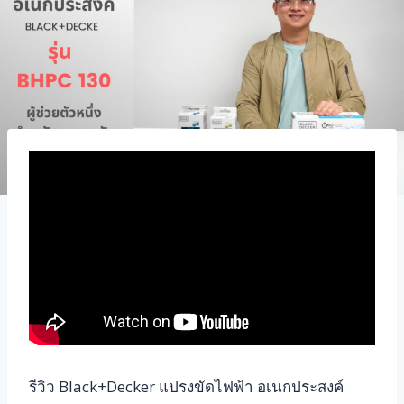
รีวิว Black+Decker แปรงขัดไฟฟ้า อเนกประสงค์