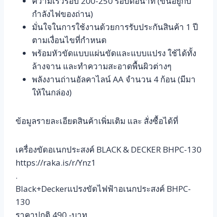
ความเร็วรอบ 200-250 รอบต่อนาที (ขึ้นอยู่กับ
กำลังไฟของถ่าน)
มั่นใจในการใช้งานด้วยการรับประกันสินค้า 1 ปี
ตามเงื่อนไขที่กำหนด
พร้อมหัวขัดแบบแผ่นขัดและแบบแปรง ใช้ได้ทั้ง
ล้างจาน และทำความสะอาดพื้นผิวต่างๆ
พลังงานถ่านอัลคาไลน์ AA จำนวน 4 ก้อน (มีมา
ให้ในกล่อง)
ข้อมูลรายละเอียดสินค้าเพิ่มเติม และ สั่งซื้อได้ที่
เครื่องขัดอเนกประสงค์ BLACK & DECKER BHPC-130
https://raka.is/r/Ynz1
.
Black+Deckerแปรงขัดไฟฟ้าอเนกประสงค์ BHPC-
130
ราคาปกติ 490.-บาท