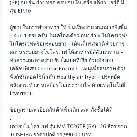
(BK) อบ อุ่น ย่าง ทอด ครบ จบ ในเครื่องเดียว l อยู่ดี มี
สุข EP.16
ผู้ช่วยในการทำอาหาร ให้เป็นเรื่องง่าย สนุกมากยิ่งขึ้น
– 4 in 1 ครบครัน ในเครื่องเดียว อบ/ ย่าง/ ไมโครเวฟ/
ไมโครเวฟพร้อมระบบย่าง – เติมเต็มรสชาติ ด้วยการ
ผสานระบบย่างไมโครเวฟ ให้อาหารมีสีสันน่าทาน –
ทำความสะอาดง่าย ยับยั้งแบคทีเรีย ด้วยห้องอบ
เคลือบพิเศษ Ceramic Enamel – เมนูเพื่อสุขภาพ ด้วย
ฟังก์ชั่นทอดไร้น้ำมัน Healthy air fryer – ประหยัด
พลังงาน ทำงานเสถียร ไม่กระชากไฟ ด้วยเทคโนโลยี
Inverter ย
ข้อมูลรายละเอียดสินค้าเพิ่มเติม และ สั่งซื้อได้ที่
.
เตาอบไมโครเวฟ รุ่น MV-TC26TF (ฺBK) l 26 ลิตร จาก
TOSHIBA ราคาปกติ 11,990.00 บาท