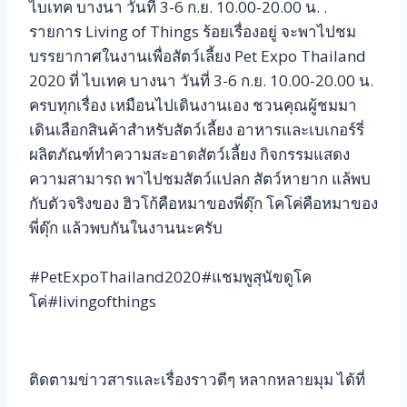
ไบเทค บางนา วันที่ 3-6 ก.ย. 10.00-20.00 น. .
รายการ Living of Things ร้อยเรื่องอยู่ จะพาไปชม
บรรยากาศในงานเพื่อสัตว์เลี้ยง Pet Expo Thailand
2020 ที่ ไบเทค บางนา วันที่ 3-6 ก.ย. 10.00-20.00 น.
ครบทุกเรื่อง เหมือนไปเดินงานเอง ชวนคุณผู้ชมมา
เดินเลือกสินค้าสำหรับสัตว์เลี้ยง อาหารและเบเกอร์รี่
ผลิตภัณฑ์ทำความสะอาดสัตว์เลี้ยง กิจกรรมแสดง
ความสามารถ พาไปชมสัตว์แปลก สัตว์หายาก แล้พบ
กับตัวจริงของ ฮิวโก้คือหมาของพี่ดุ๊ก โคโค่คือหมาของ
พี่ดุ๊ก แล้วพบกันในงานนะครับ
#PetExpoThailand2020#แชมพูสุนัขดูโค
โค่#livingofthings
ติดตามข่าวสารและเรื่องราวดีๆ หลากหลายมุม ได้ที่